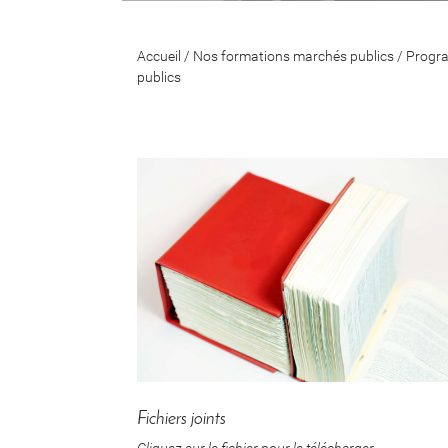
Accueil
/
Nos formations marchés publics
/
Progr
publics
Fichiers joints