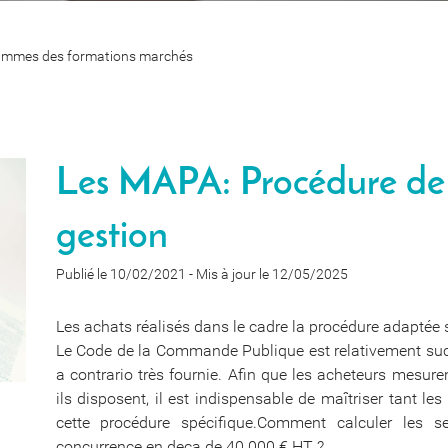
ammes des formations marchés
Les MAPA: Procédure de 
gestion
Publié le 10/02/2021
-
Mis à jour le 12/05/2025
Les achats réalisés dans le cadre la procédure adapte
Le Code de la Commande Publique est relativement succi
a contrario très fournie. Afin que les acheteurs mesu
ils disposent, il est indispensable de maîtriser tant l
cette procédure spécifique.Comment calculer les
concurrence en deça de 40 000 € HT ?