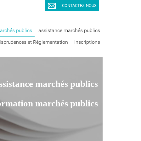
CONTACTEZ-NOUS
archés publics
assistance marchés publics
isprudences et Réglementation
Inscriptions
ssistance marchés publics
ormation marchés publics