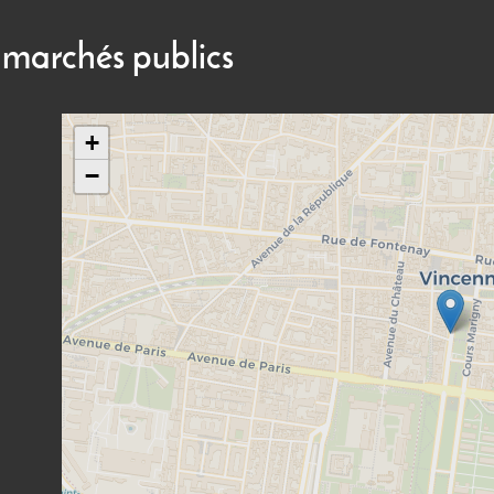
 marchés publics
+
−