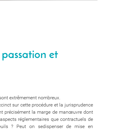
passation et
́e sont extrêmement nombreux.
nct sur cette procédure et la jurisprudence
rent précisément la marge de manœuvre dont
es aspects réglementaires que contractuels de
 seuils ? Peut on sedispenser de mise en