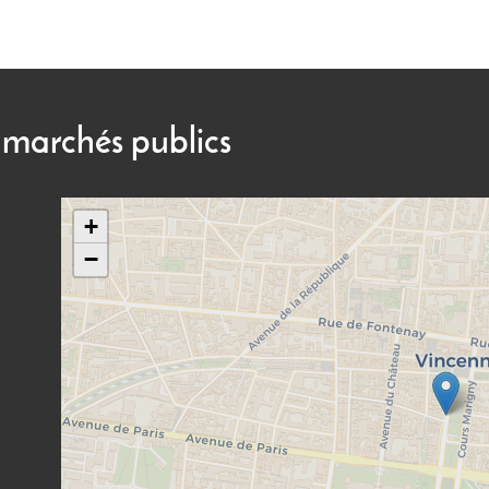
 marchés publics
+
−