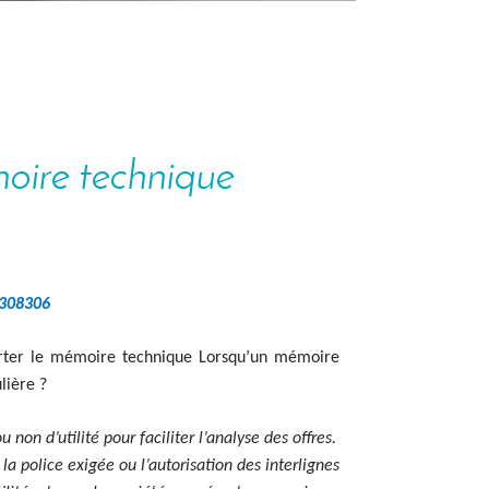
ire technique
°2308306
rter le mémoire technique Lorsqu’un mémoire
ulière ?
non d’utilité pour faciliter l’analyse des offres.
la police exigée ou l’autorisation des interlignes