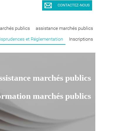
CONTACTEZ-NOUS
archés publics
assistance marchés publics
isprudences et Réglementation
Inscriptions
ssistance marchés publics
ormation marchés publics