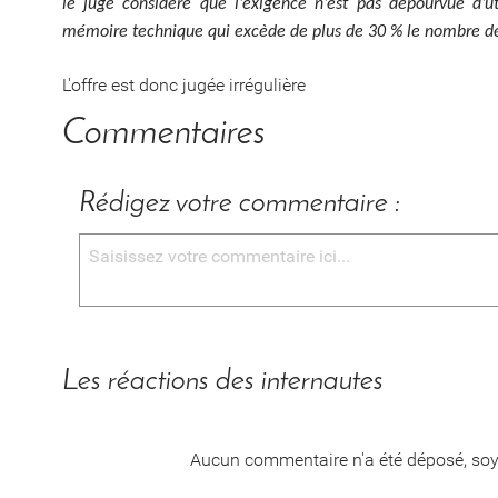
le juge considère que l’exigence n’est pas dépourvue d’u
mémoire technique qui excède de plus de 30 % le nombre de
L'offre est donc jugée irrégulière
Commentaires
Rédigez votre commentaire :
Les réactions des internautes
Aucun commentaire n'a été déposé, soy