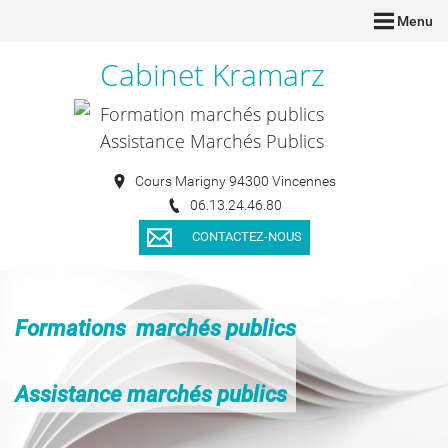
Menu
Cabinet Kramarz
Formation marchés publics
Assistance Marchés Publics
Cours Marigny 94300 Vincennes
06.13.24.46.80
CONTACTEZ-NOUS
Formations marchés publics
Assistance marchés publics