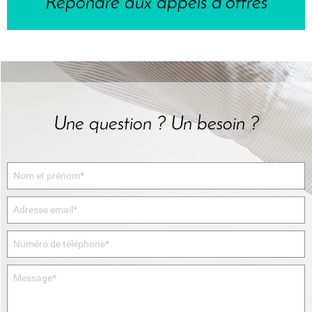
Répondre aux appels d'offres
Une question ? Un besoin ?